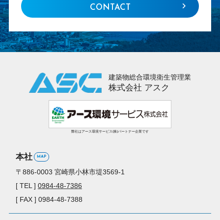
CONTACT
建築物総合環境衛生管理業
株式会社 アスク
弊社はアース環境サービス(株)パートナー企業です
本社
MAP
〒886-0003
宮崎県小林市堤3569-1
[ TEL ]
0984-48-7386
[ FAX ] 0984-48-7388