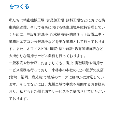
をつくる
私たちは精密機械工場･食品加工場･飼料工場などにおける防
虫防鼠管理、そして各所における衛生環境を維持管理してい
くために、埋設配管洗浄･貯水槽清掃･防鳥ネット設置工事・
業務用エアコン分解洗浄などを主な業務として行っておりま
す。また、オフィスビル･病院･福祉施設･教育関連施設など
大掛かりな清掃サービス業務も行っております。
一般家庭や飲食店におきましても、害虫･害獣駆除や清掃サ
ービス業務も行っており、小林市の本社のほか3箇所の支店
(宮崎、福岡、鹿児島)で地域のニーズに細やかに対応してい
ます。そしてなかには、九州全域で事業を展開するお客様も
おり、私どもも九州全域でサービスをご提供させていただい
ております。