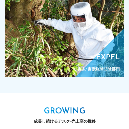
EXPEL
害虫･害獣駆除防除部門
GROWING
成長し続けるアスク‐売上高の推移