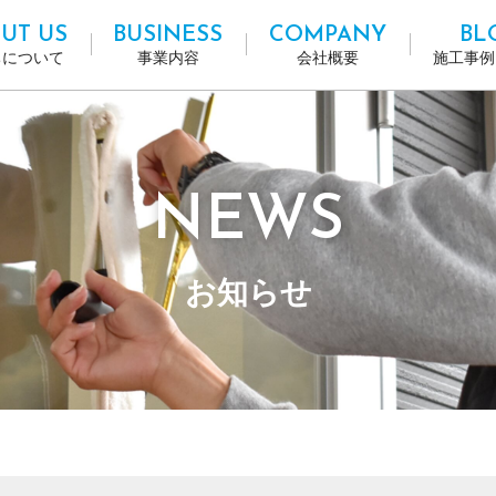
UT US
BUSINESS
COMPANY
BL
ちについて
事業内容
会社概要
施工事例
NEWS
お知らせ