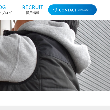
OG
RECRUIT
･ブログ
採用情報