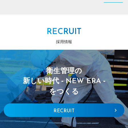
RECRUIT
採用情報
衛生管理の
新しい時代 -
-
NEW ERA
をつくる
RECRUIT