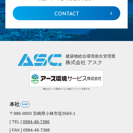
CONTACT
建築物総合環境衛生管理業
株式会社 アスク
弊社はアース環境サービス(株)パートナー企業です
本社
MAP
〒886-0003
宮崎県小林市堤3569-1
[ TEL ]
0984-48-7386
[ FAX ] 0984-48-7388