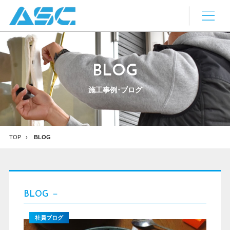
BLOG
施工事例･ブログ
TOP
BLOG
BLOG
－
社員ブログ