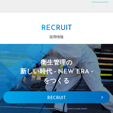
RECRUIT
採用情報
衛生管理の
新しい時代 -
-
NEW ERA
をつくる
RECRUIT