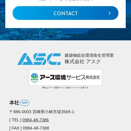
CONTACT
建築物総合環境衛生管理業
株式会社 アスク
弊社はアース環境サービス(株)パートナー企業です
本社
MAP
〒886-0003
宮崎県小林市堤3569-1
[ TEL ]
0984-48-7386
[ FAX ] 0984-48-7388