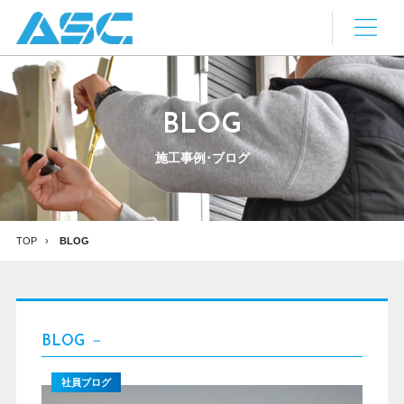
BLOG
施工事例･ブログ
TOP
BLOG
BLOG
－
社員ブログ