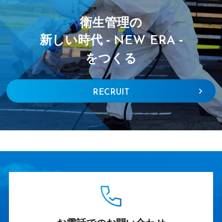
衛生管理の
新しい時代 -
-
NEW ERA
をつくる
RECRUIT