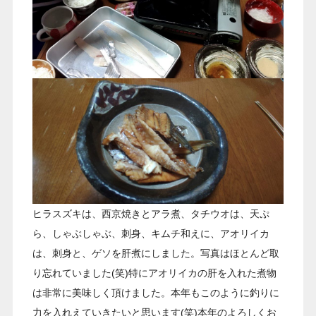
ヒラスズキは、西京焼きとアラ煮、タチウオは、天ぷ
ら、しゃぶしゃぶ、刺身、キムチ和えに、アオリイカ
は、刺身と、ゲソを肝煮にしました。写真はほとんど取
り忘れていました(笑)特にアオリイカの肝を入れた煮物
は非常に美味しく頂けました。本年もこのように釣りに
力を入れえていきたいと思います(笑)本年のよろしくお