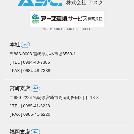
株式会社 アスク
弊社はアース環境サービス(株)パートナー企業です
本社
MAP
〒886-0003
宮崎県小林市堤3569-1
[ TEL ]
0984-48-7386
[ FAX ] 0984-48-7388
宮崎支店
MAP
〒880-2224
宮崎県宮崎市高岡町
飯田2丁目13-3
[ TEL ]
0985-41-6228
[ FAX ] 0985-41-6220
福岡支店
MAP