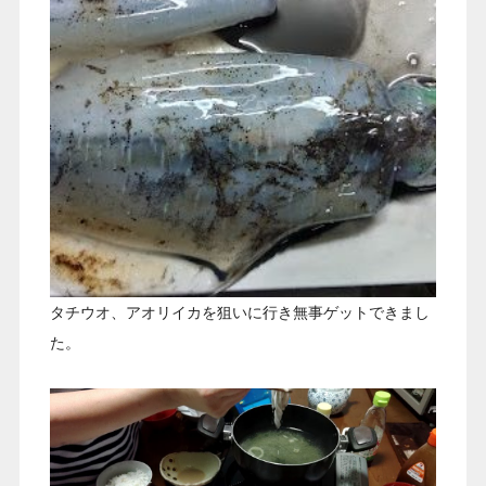
タチウオ、アオリイカを狙いに行き無事ゲットできまし
た。