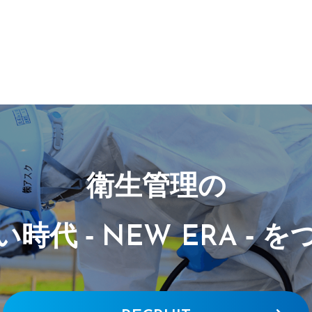
衛生管理の
い時代 -
-
を
NEW ERA