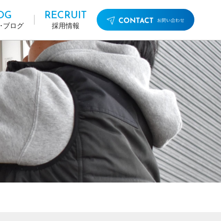
OG
RECRUIT
･ブログ
採用情報