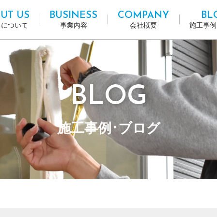
UT US
BUSINESS
COMPANY
BL
ちについて
事業内容
会社概要
施工事例
BLOG
施工事例･ブログ