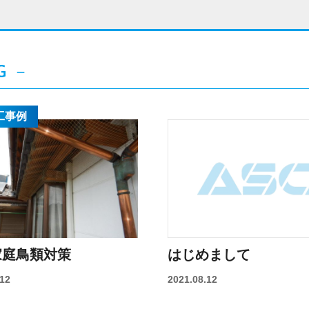
G
－
工事例
家庭鳥類対策
はじめまして
.12
2021.08.12