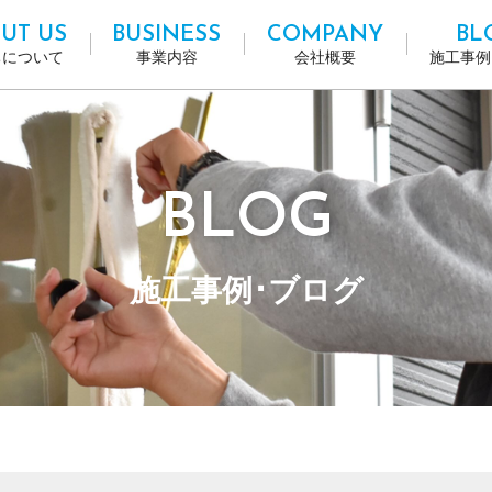
UT US
BUSINESS
COMPANY
BL
ちについて
事業内容
会社概要
施工事例
BLOG
施工事例･ブログ