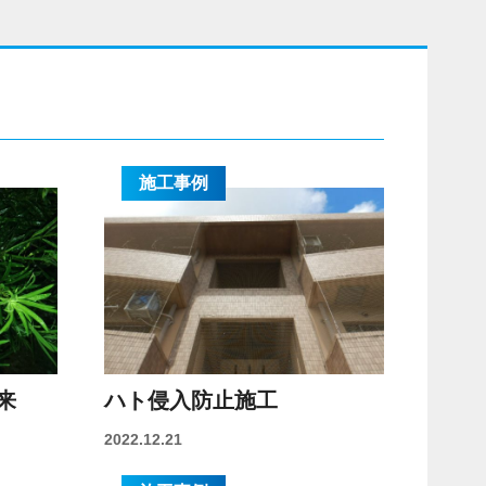
施工事例
来
ハト侵入防止施工
2022.12.21