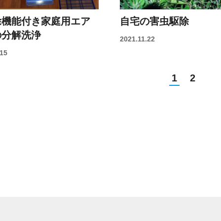
除機能付き家庭用エア
自宅の害虫駆除
の分解洗浄
2021.11.22
.15
1
2