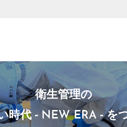
衛生管理の
い時代 -
-
を
NEW ERA