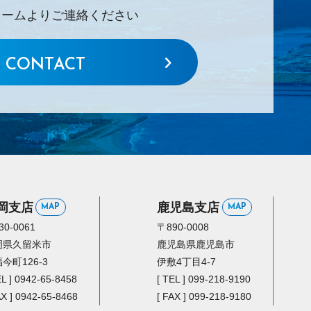
ォームよりご連絡ください
CONTACT
岡支店
鹿児島支店
MAP
MAP
30-0061
〒890-0008
岡県久留米市
鹿児島県鹿児島市
今町126-3
伊敷4丁目4-7
EL ] 0942-65-8458
[ TEL ] 099-218-9190
AX ] 0942-65-8468
[ FAX ] 099-218-9180