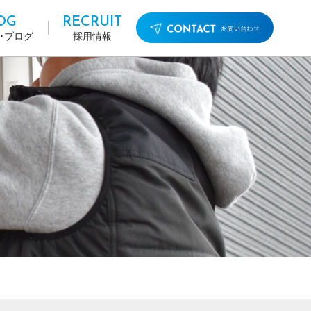
OG
RECRUIT
･ブログ
採用情報