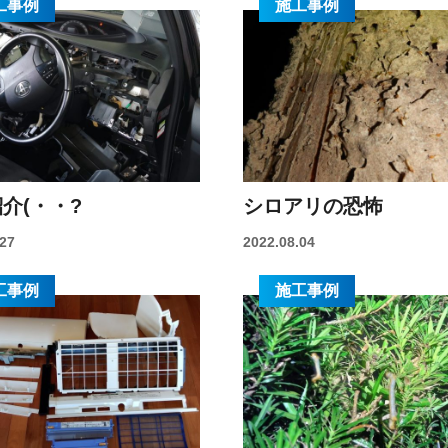
工事例
施工事例
介(・・?
シロアリの恐怖
.27
2022.08.04
工事例
施工事例