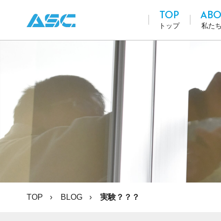
TOP
ABO
トップ
私た
TOP
BLOG
実験？？？