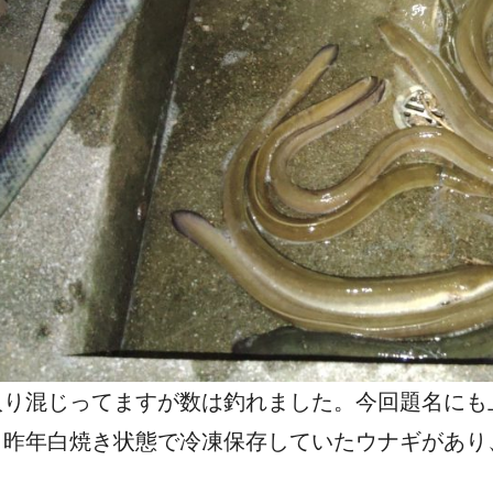
入り混じってますが数は釣れました。今回題名にも
、昨年白焼き状態で冷凍保存していたウナギがあり