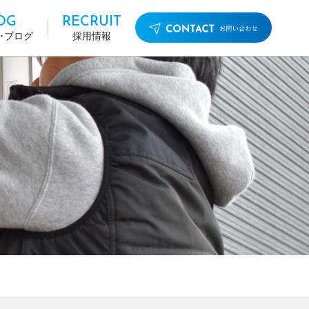
OG
RECRUIT
･ブログ
採用情報