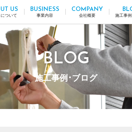
UT US
BUSINESS
COMPANY
BL
ちについて
事業内容
会社概要
施工事例
BLOG
施工事例･ブログ