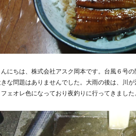
こんにちは、株式会社アスク岡本です。台風６号の
大きな問題はありませんでした。大雨の後は、川が
カフェオレ色になっており夜釣りに行ってきました