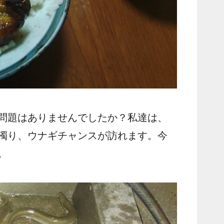
問題はありませんでしたか？私達は、
濁り、ウナギチャンスが訪れます。今
。