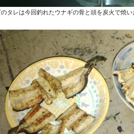
ギのタレは今回釣れたウナギの骨と頭を炭火で焼い