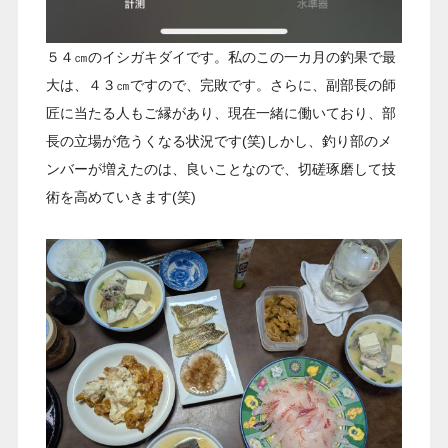
５４㎝のイシガキダイです。私のこの一カ月の釣果で最
大は、４３㎝ですので、完敗です。さらに、副部長の師
匠に当たる人もご縁があり、現在一緒に働いており、部
長の立場が危うくなる状況です(笑)しかし、釣り部のメ
ンバーが増えたのは、良いことなので、切磋琢磨して技
術を高めていきます(笑)