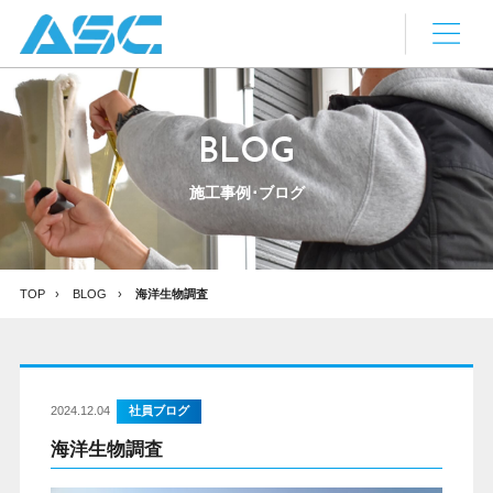
BLOG
施工事例･ブログ
TOP
BLOG
海洋生物調査
2024.12.04
社員ブログ
海洋生物調査