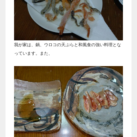
我が家は、鍋、ウロコの天ぷらと和風食の強い料理とな
っています。また、