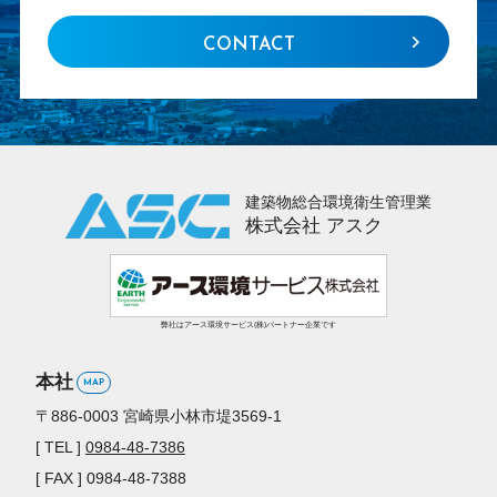
CONTACT
建築物総合環境衛生管理業
株式会社 アスク
弊社はアース環境サービス(株)パートナー企業です
本社
MAP
〒886-0003
宮崎県小林市堤3569-1
[ TEL ]
0984-48-7386
[ FAX ] 0984-48-7388