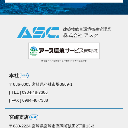
建築物総合環境衛生管理業
株式会社 アスク
弊社はアース環境サービス(株)パートナー企業です
本社
MAP
〒886-0003
宮崎県小林市堤3569-1
[ TEL ]
0984-48-7386
[ FAX ] 0984-48-7388
宮崎支店
MAP
〒880-2224
宮崎県宮崎市高岡町
飯田2丁目13-3