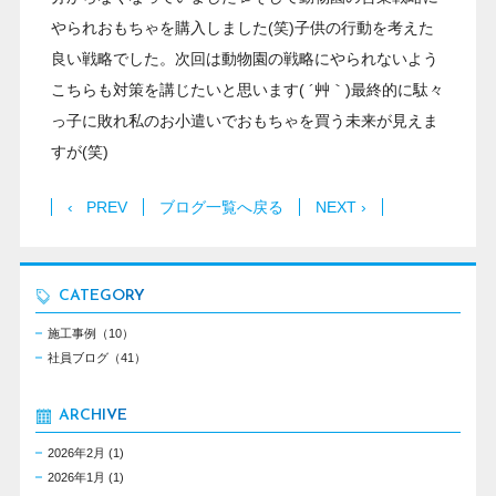
やられおもちゃを購入しました(笑)子供の行動を考えた
良い戦略でした。次回は動物園の戦略にやられないよう
こちらも対策を講じたいと思います( ´艸｀)最終的に駄々
っ子に敗れ私のお小遣いでおもちゃを買う未来が見えま
すが(笑)
‹ PREV
ブログ一覧へ戻る
NEXT ›
CATEGORY
施工事例（10）
社員ブログ（41）
ARCHIVE
2026年2月
(1)
2026年1月
(1)