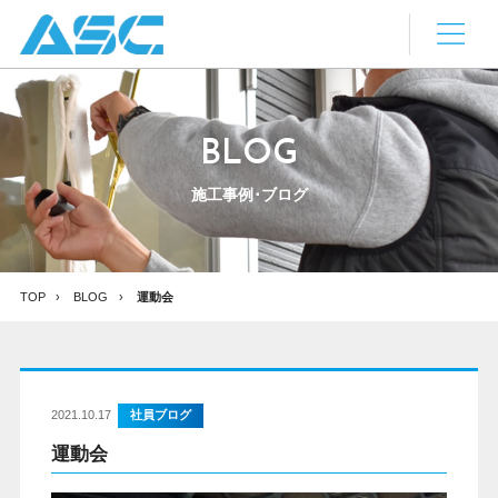
BLOG
施工事例･ブログ
TOP
BLOG
運動会
2021.10.17
社員ブログ
運動会