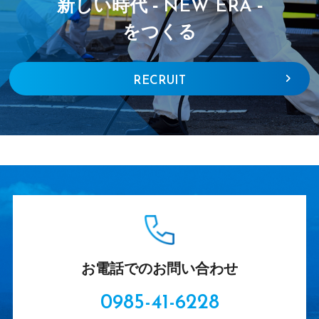
新しい時代 -
-
NEW ERA
をつくる
RECRUIT
お電話でのお問い合わせ
0985-41-6228