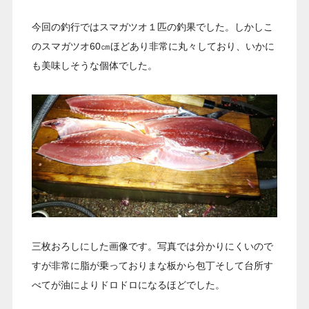
今回の釣行ではスマガツオ１匹の釣果でした。しかしこ
のスマガツオ60㎝ほどあり非常に丸々しており、いかに
も美味しそうな個体でした。
三枚おろしにした画像です。写真では分かりにくいので
すが非常に脂が乗っておりまな板から包丁そして台所す
べてが油によりドロドロになるほどでした。