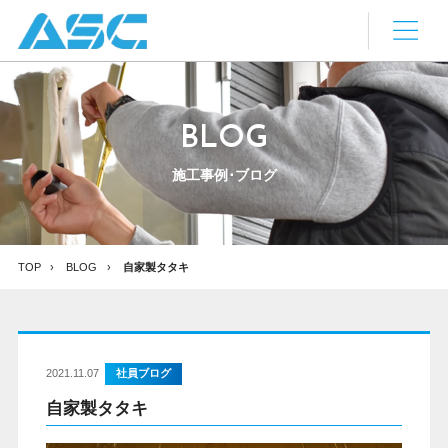
BLOG
施工事例･ブログ
TOP
BLOG
自家製タタキ
2021.11.07
社員ブログ
自家製タタキ