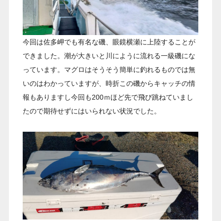
今回は佐多岬でも有名な磯、眼鏡横瀬に上陸することが
できました。潮が大きいと川にように流れる一級磯にな
っています。マグロはそうそう簡単に釣れるものでは無
いのはわかっていますが、時折この磯からキャッチの情
報もありますし今回も200ｍほど先で飛び跳ねていまし
たので期待せずにはいられない状況でした。