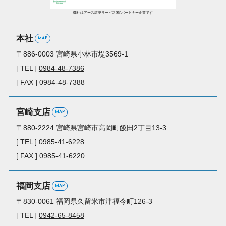
弊社はアース環境サービス(株)パートナー企業です
本社
MAP
〒886-0003
宮崎県小林市堤3569-1
[ TEL ]
0984-48-7386
[ FAX ] 0984-48-7388
宮崎支店
MAP
〒880-2224
宮崎県宮崎市高岡町
飯田2丁目13-3
[ TEL ]
0985-41-6228
[ FAX ] 0985-41-6220
福岡支店
MAP
〒830-0061
福岡県久留米市
津福今町126-3
[ TEL ]
0942-65-8458