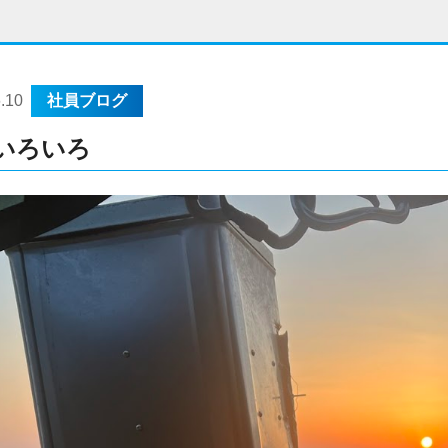
.10
社員ブログ
いろいろ