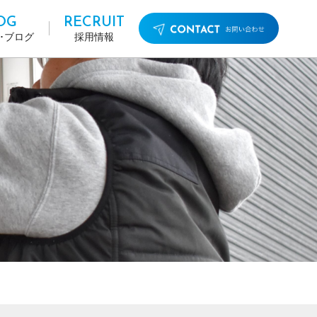
OG
RECRUIT
･ブログ
採用情報