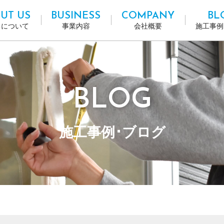
UT US
BUSINESS
COMPANY
BL
ちについて
事業内容
会社概要
施工事例
BLOG
施工事例･ブログ