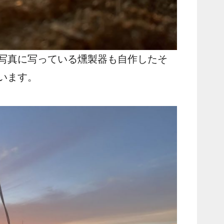
写真に写っている燻製器も自作したそ
います。