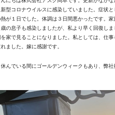
こんにちは株式会社アスク岡本です。更新がなかな
に新型コロナウイルスに感染していました。症状と
の熱が１日でした。体調は３日間悪かったです。家
３歳の息子も感染しましたが、私より早く回復しま
倒を家で見ることになりました。私としては、仕事
疲れました。嫁に感謝です。
、休んでいる間にゴールデンウィークもあり、弊社