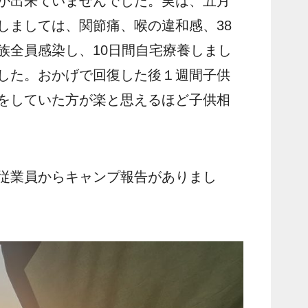
か出来ていませんでした。実は、五月
しましては、関節痛、喉の違和感、38
族全員感染し、10日間自宅療養しまし
した。おかげで回復した後１週間子供
をしていた方が楽と思えるほど子供相
従業員からキャンプ報告がありまし